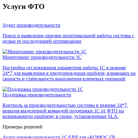
Услуги ФТО
Аудит производительности
Поиск и выявление причин неоптимальной работы системы с
целью ее последующей оптимизации
Мониторинг производительности 1С
Настройка отслеживания параметров работы 1С в режиме
24*7 для выявления и предупреждения проблем, влияющих на
скорость и стабильность выполнения ключевых операций
Поддержка производительности
Контроль за производительностью системы в режиме 24*7,
реакция выделенной командой поддержки 1С от ФТО на
возникающую проблему в сроки, установленные SLA.
Примеры решений
Аудит производительности 1С:ERP для «КОМОС ГР...