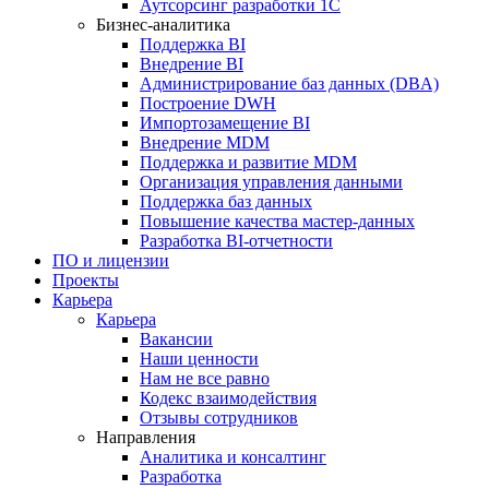
Аутсорсинг разработки 1С
Бизнес-аналитика
Поддержка BI
Внедрение BI
Администрирование баз данных (DBA)
Построение DWH
Импортозамещение BI
Внедрение MDM
Поддержка и развитие MDM
Организация управления данными
Поддержка баз данных
Повышение качества мастер-данных
Разработка BI-отчетности
ПО и лицензии
Проекты
Карьера
Карьера
Вакансии
Наши ценности
Нам не все равно
Кодекс взаимодействия
Отзывы сотрудников
Направления
Аналитика и консалтинг
Разработка