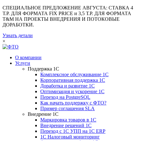
СПЕЦИАЛЬНОЕ ПРЕДЛОЖЕНИЕ АВГУСТА: СТАВКА 4
Т.Р. ДЛЯ ФОРМАТА FIX PRICE и 3,5 Т.Р. ДЛЯ ФОРМАТА
T&M НА ПРОЕКТЫ ВНЕДРЕНИЯ И ПОТОКОВЫЕ
ДОРАБОТКИ.
Узнать детали
×
О компании
Услуги
Поддержка 1С
Комплексное обслуживание 1С
Корпоративная поддержка 1С
Доработка и развитие 1С
Оптимизация и ускорение 1С
Переход на PostgreSQL
Как начать поддержку с ФТО?
Пример соглашения SLA
Внедрение 1С
Маркировка товаров в 1С
Внедрение решений 1С
Переход с 1С УПП на 1С ERP
1С Налоговый мониторинг