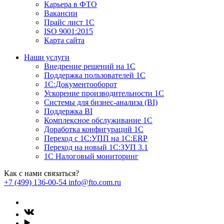
Карьера в ФТО
Вакансии
Прайс лист 1С
ISO 9001:2015
Карта сайта
Наши услуги
Внедрение решений на 1С
Поддержка пользователей 1С
1С:Документооборот
Ускорение производительности 1С
Системы для бизнес-анализа (BI)
Поддержка BI
Комплексное обслуживание 1С
Доработка конфигураций 1С
Переход с 1С:УПП на 1С:ERP
Переход на новый 1C:ЗУП 3.1
1С Налоговый мониторинг
Как с нами связаться?
+7 (499) 136-00-54
info@fto.com.ru