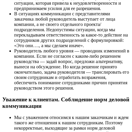
ситуации, которая привела к неудовлетворенности и
предпринимаем усилия для ее разрешения.
В ситуациях коммуникации с представителями
заказчика любой руководитель выступает от лица
компании, а не своего отдельного проекта/
подразделения. Недопустимы ситуации, когда мы
перекладываем ответственность за какое-то действие на
сотрудников других подразделений с формулировкой:
«Это они…., а мы сделаем иначе».
Руководитель любого уровня — проводник изменений в
компании. Если не согласен с каким-либо решением
руководства — задай вопрос, предложи альтернативу,
вынеси на обсуждение. Но когда решение принято
окончательно, задача руководителя — транслировать его
своим сотрудникам и отработать возражения,
обеспечить понимание сотрудниками причин принятия
руководством этого решения.
Уважение к клиентам. Соблюдение норм деловой
коммуникации
Мы с уважением относимся к нашим заказчикам и ждем
такого же отношения к нашим сотрудникам. Поэтому
некорректные, выходящие за рамки норм деловой