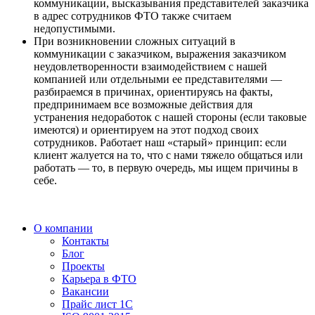
коммуникации, высказывания представителей заказчика
в адрес сотрудников ФТО также считаем
недопустимыми.
При возникновении сложных ситуаций в
коммуникации с заказчиком, выражения заказчиком
неудовлетворенности взаимодействием с нашей
компанией или отдельными ее представителями —
разбираемся в причинах, ориентируясь на факты,
предпринимаем все возможные действия для
устранения недоработок с нашей стороны (если таковые
имеются) и ориентируем на этот подход своих
сотрудников. Работает наш «старый» принцип: если
клиент жалуется на то, что с нами тяжело общаться или
работать — то, в первую очередь, мы ищем причины в
себе.
О компании
Контакты
Блог
Проекты
Карьера в ФТО
Вакансии
Прайс лист 1С