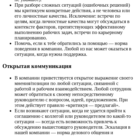
При разборе сложных ситуаций (ошибочных решений)
мы критикуем конкретные действия, а не человека или
его личностные качества. Исключение: встречи по
целям, когда личностные качества могут обсуждаться в
контексте факторов, препятствующих эффективному
выполнению рабочих задач, встречи по карьерному
планированию.
Помочь, если к тебе обратились за помощью — норма
поведения в компании. Любой из нас может оказаться в
ситуации, когда нужна поддержка.
Открытая коммуникация
В компании приветствуется открытое выражение своего
мнения/позиции по любой ситуации, связанной с
работой и рабочим взаимодействием. Любой сотрудник
может обратиться к своему непосредственному
руководителю с вопросом, идеей, предложением. При
этом действует правило «критикуя — предлагай».
Если возникают ситуации, когда не удается прийти к
соглашению с коллегой или руководителем по какой-то
ситуации — всегда есть возможность привлечь к
обсуждению вышестоящего руководителя. Эскалация в
нашей компании — норма делового общения и