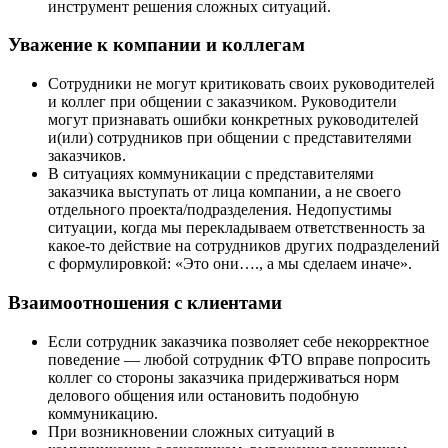
инструмент решения сложных ситуаций.
Уважение к компании и коллегам
Сотрудники не могут критиковать своих руководителей
и коллег при общении с заказчиком. Руководители
могут признавать ошибки конкретных руководителей
и(или) сотрудников при общении с представителями
заказчиков.
В ситуациях коммуникации с представителями
заказчика выступать от лица компании, а не своего
отдельного проекта/подразделения. Недопустимы
ситуации, когда мы перекладываем ответственность за
какое-то действие на сотрудников других подразделений
с формулировкой: «Это они…., а мы сделаем иначе».
Взаимоотношения с клиентами
Если сотрудник заказчика позволяет себе некорректное
поведение — любой сотрудник ФТО вправе попросить
коллег со стороны заказчика придерживаться норм
делового общения или остановить подобную
коммуникацию.
При возникновении сложных ситуаций в