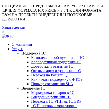
СПЕЦИАЛЬНОЕ ПРЕДЛОЖЕНИЕ АВГУСТА: СТАВКА 4
Т.Р. ДЛЯ ФОРМАТА FIX PRICE и 3,5 Т.Р. ДЛЯ ФОРМАТА
T&M НА ПРОЕКТЫ ВНЕДРЕНИЯ И ПОТОКОВЫЕ
ДОРАБОТКИ.
Узнать детали
×
О компании
Услуги
Поддержка 1С
Комплексное обслуживание 1С
Корпоративная поддержка 1С
Доработка и развитие 1С
Оптимизация и ускорение 1С
Переход на PostgreSQL
Как начать поддержку с ФТО?
Пример соглашения SLA
Внедрение 1С
Маркировка товаров в 1С
Внедрение решений 1С
Переход с 1С УПП на 1С ERP
1С Налоговый мониторинг