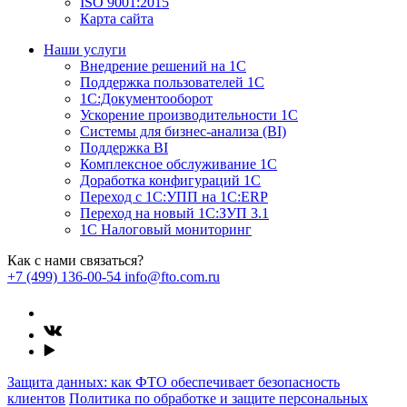
ISO 9001:2015
Карта сайта
Наши услуги
Внедрение решений на 1С
Поддержка пользователей 1С
1С:Документооборот
Ускорение производительности 1С
Системы для бизнес-анализа (BI)
Поддержка BI
Комплексное обслуживание 1С
Доработка конфигураций 1С
Переход с 1С:УПП на 1С:ERP
Переход на новый 1C:ЗУП 3.1
1С Налоговый мониторинг
Как с нами связаться?
+7 (499) 136-00-54
info@fto.com.ru
Защита данных: как ФТО обеспечивает безопасность
клиентов
Политика по обработке и защите персональных