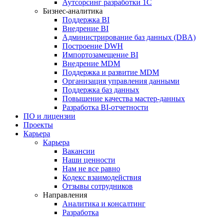
Аутсорсинг разработки 1С
Бизнес-аналитика
Поддержка BI
Внедрение BI
Администрирование баз данных (DBA)
Построение DWH
Импортозамещение BI
Внедрение MDM
Поддержка и развитие MDM
Организация управления данными
Поддержка баз данных
Повышение качества мастер-данных
Разработка BI-отчетности
ПО и лицензии
Проекты
Карьера
Карьера
Вакансии
Наши ценности
Нам не все равно
Кодекс взаимодействия
Отзывы сотрудников
Направления
Аналитика и консалтинг
Разработка