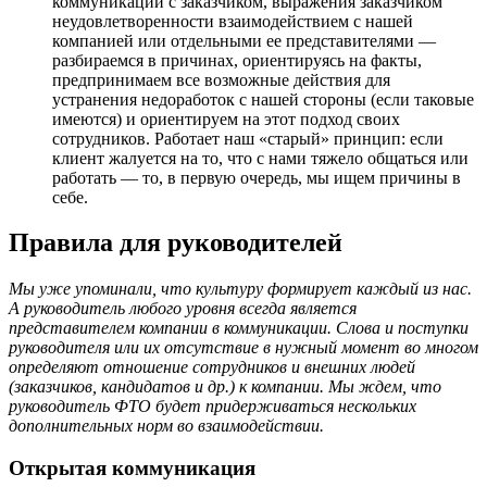
коммуникации с заказчиком, выражения заказчиком
неудовлетворенности взаимодействием с нашей
компанией или отдельными ее представителями —
разбираемся в причинах, ориентируясь на факты,
предпринимаем все возможные действия для
устранения недоработок с нашей стороны (если таковые
имеются) и ориентируем на этот подход своих
сотрудников. Работает наш «старый» принцип: если
клиент жалуется на то, что с нами тяжело общаться или
работать — то, в первую очередь, мы ищем причины в
себе.
Правила для руководителей
Мы уже упоминали, что культуру формирует каждый из нас.
А руководитель любого уровня всегда является
представителем компании в коммуникации. Слова и поступки
руководителя или их отсутствие в нужный момент во многом
определяют отношение сотрудников и внешних людей
(заказчиков, кандидатов и др.) к компании. Мы ждем, что
руководитель ФТО будет придерживаться нескольких
дополнительных норм во взаимодействии.
Открытая коммуникация