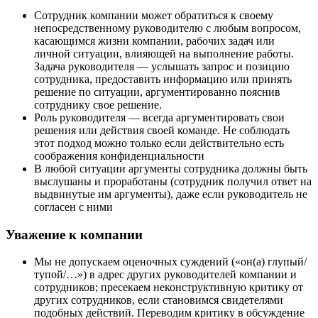
Сотрудник компании может обратиться к своему
непосредственному руководителю с любым вопросом,
касающимся жизни компании, рабочих задач или
личной ситуации, влияющей на выполнение работы.
Задача руководителя — услышать запрос и позицию
сотрудника, предоставить информацию или принять
решение по ситуации, аргументированно пояснив
сотруднику свое решение.
Роль руководителя — всегда аргументировать свои
решения или действия своей команде. Не соблюдать
этот подход можно только если действительно есть
соображения конфиденциальности
В любой ситуации аргументы сотрудника должны быть
выслушаны и проработаны (сотрудник получил ответ на
выдвинутые им аргументы), даже если руководитель не
согласен с ними
Уважение к компании
Мы не допускаем оценочных суждений («он(а) глупый/
тупой/…») в адрес других руководителей компании и
сотрудников; пресекаем неконструктивную критику от
других сотрудников, если становимся свидетелями
подобных действий. Переводим критику в обсуждение