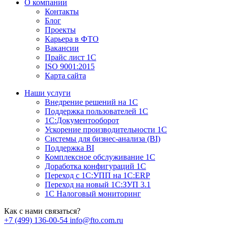
О компании
Контакты
Блог
Проекты
Карьера в ФТО
Вакансии
Прайс лист 1С
ISO 9001:2015
Карта сайта
Наши услуги
Внедрение решений на 1С
Поддержка пользователей 1С
1С:Документооборот
Ускорение производительности 1С
Системы для бизнес-анализа (BI)
Поддержка BI
Комплексное обслуживание 1С
Доработка конфигураций 1С
Переход с 1С:УПП на 1С:ERP
Переход на новый 1C:ЗУП 3.1
1С Налоговый мониторинг
Как с нами связаться?
+7 (499) 136-00-54
info@fto.com.ru