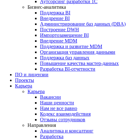
Аутсорсинг разработки 1С
Бизнес-аналитика
Поддержка BI
Внедрение BI
Администрирование баз данных (DBA)
Построение DWH
Импортозамещение BI
Внедрение MDM
Поддержка и развитие MDM
Организация управления данными
Поддержка баз данных
Повышение качества мастер-данных
Разработка BI-отчетности
ПО и лицензии
Проекты
Карьера
Карьера
Вакансии
Наши ценности
Нам не все равно
Кодекс взаимодействия
Отзывы сотрудников
Направления
Аналитика и консалтинг
Разработка