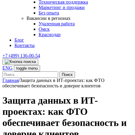
Техническая поддержка
Маркетинг и продажи
Без опыта
Вакансии в регионах
Удаленная работа
Омск
Краснодар
Блог
Контакты
+7 (499) 136-00-54
ENG
toggle menu
Найти:
Главная
/
Защита данных в ИТ-проектах: как ФТО
обеспечивает безопасность и доверие клиентов
Защита данных в ИТ-
проектах: как ФТО
обеспечивает безопасность и
доверие клиентов