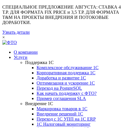
СПЕЦИАЛЬНОЕ ПРЕДЛОЖЕНИЕ АВГУСТА: СТАВКА 4
Т.Р. ДЛЯ ФОРМАТА FIX PRICE и 3,5 Т.Р. ДЛЯ ФОРМАТА
T&M НА ПРОЕКТЫ ВНЕДРЕНИЯ И ПОТОКОВЫЕ
ДОРАБОТКИ.
Узнать детали
×
О компании
Услуги
Поддержка 1С
Комплексное обслуживание 1С
Корпоративная поддержка 1С
Доработка и развитие 1С
Оптимизация и ускорение 1С
Переход на PostgreSQL
Как начать поддержку с ФТО?
Пример соглашения SLA
Внедрение 1С
Маркировка товаров в 1С
Внедрение решений 1С
Переход с 1С УПП на 1С ERP
1С Налоговый мониторинг