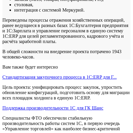
столовая,
интеграция с системой Меркурий.
Переведены процессы отражения хозяйственных операций,
ранее ведущиеся в разных базах 1С:Бухгалтерия предприятия
и 1С:Зарплата и управление персоналом в единую систему
1С:ERP для целей регламентированного, кадрового учёта и
расчёта заработной платы.
В общей сложности на внедрение проекта потрачено 1943
человеко-часов.
Вам также будет интересно
Стандартизация закупочного процесса в 1С:ERP для Г...
Цель проекта: унифицировать процесс закупок, упростить
обновление конфигураций, подготовить основу для миграции
всех площадок холдинга в единую 1С:ERP.
Поддержка производительности 1С для ГК Шанс
Специалисты ФТО обеспечили стабильную
производительность работы систем 1С, в первую очередь
«Управление торговлей» как наиболее бизнес-критичной