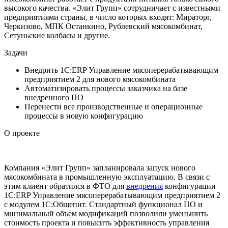
высокого качества. «Элит Групп» сотрудничает с известными
предприятиями страны, в число которых входят: Мираторг,
Черкизово, МПК Останкино, Рублевский мясокомбинат,
Сетуньские колбасы и другие.
Задачи
Внедрить 1С:ERP Управление мясоперерабатывающим
предприятием 2 для нового мясокомбината
Автоматизировать процессы заказчика на базе
внедренного ПО
Перенести все производственные и операционные
процессы в новую конфигурацию
О проекте
Компания «Элит Групп» запланировала запуск нового
мясокомбината в промышленную эксплуатацию. В связи с
этим клиент обратился в ФТО для
внедрения
конфигурации
1С:ERP Управление мясоперерабатывающим предприятием 2
с модулем 1С:Общепит. Стандартный функционал ПО и
минимальный объем модификаций позволили уменьшить
стоимость проекта и повысить эффективность управления