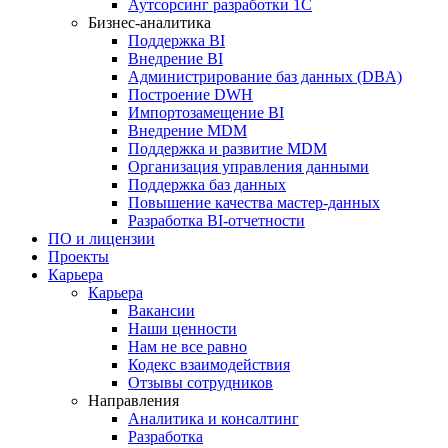
Аутсорсинг разработки 1С
Бизнес-аналитика
Поддержка BI
Внедрение BI
Администрирование баз данных (DBA)
Построение DWH
Импортозамещение BI
Внедрение MDM
Поддержка и развитие MDM
Организация управления данными
Поддержка баз данных
Повышение качества мастер-данных
Разработка BI-отчетности
ПО и лицензии
Проекты
Карьера
Карьера
Вакансии
Наши ценности
Нам не все равно
Кодекс взаимодействия
Отзывы сотрудников
Направления
Аналитика и консалтинг
Разработка