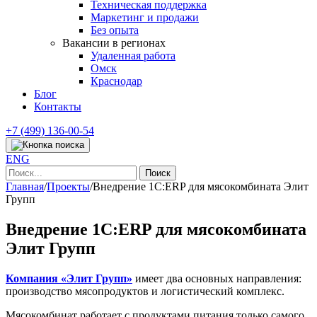
Техническая поддержка
Маркетинг и продажи
Без опыта
Вакансии в регионах
Удаленная работа
Омск
Краснодар
Блог
Контакты
+7 (499) 136-00-54
ENG
Найти:
Главная
/
Проекты
/
Внедрение 1C:ERP для мясокомбината Элит
Групп
Внедрение 1C:ERP для мясокомбината
Элит Групп
Компания «Элит Групп»
имеет два основных направления:
производство мясопродуктов и логистический комплекс.
Мясокомбинат работает с продуктами питания только самого