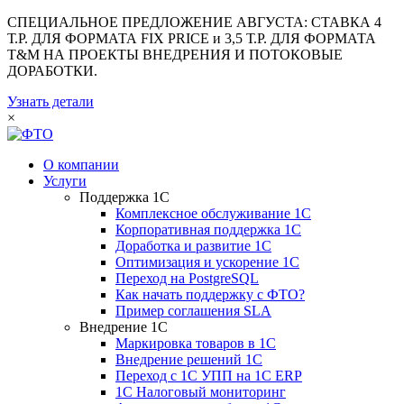
СПЕЦИАЛЬНОЕ ПРЕДЛОЖЕНИЕ АВГУСТА: СТАВКА 4
Т.Р. ДЛЯ ФОРМАТА FIX PRICE и 3,5 Т.Р. ДЛЯ ФОРМАТА
T&M НА ПРОЕКТЫ ВНЕДРЕНИЯ И ПОТОКОВЫЕ
ДОРАБОТКИ.
Узнать детали
×
О компании
Услуги
Поддержка 1С
Комплексное обслуживание 1С
Корпоративная поддержка 1С
Доработка и развитие 1С
Оптимизация и ускорение 1С
Переход на PostgreSQL
Как начать поддержку с ФТО?
Пример соглашения SLA
Внедрение 1С
Маркировка товаров в 1С
Внедрение решений 1С
Переход с 1С УПП на 1С ERP
1С Налоговый мониторинг