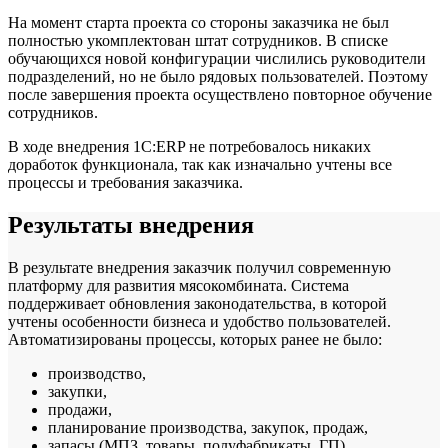
На момент старта проекта со стороны заказчика не был
полностью укомплектован штат сотрудников. В списке
обучающихся новой конфигурации числились руководители
подразделений, но не было рядовых пользователей. Поэтому
после завершения проекта осуществлено повторное обучение
сотрудников.
В ходе внедрения 1С:ERP не потребовалось никаких
доработок функционала, так как изначально учтены все
процессы и требования заказчика.
Результаты внедрения
В результате внедрения заказчик получил современную
платформу для развития мясокомбината. Система
поддерживает обновления законодательства, в которой
учтены особенности бизнеса и удобство пользователей.
Автоматизированы процессы, которых ранее не было:
производство,
закупки,
продажи,
планирование производства, закупок, продаж,
запасы (МПЗ, товары, полуфабрикаты, ГП),