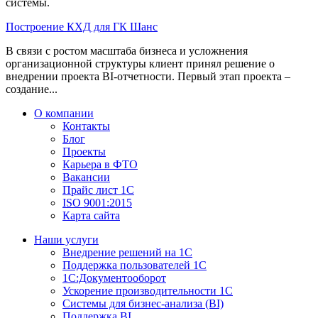
системы.
Построение КХД для ГК Шанс
В связи с ростом масштаба бизнеса и усложнения
организационной структуры клиент принял решение о
внедрении проекта BI-отчетности. Первый этап проекта –
создание...
О компании
Контакты
Блог
Проекты
Карьера в ФТО
Вакансии
Прайс лист 1С
ISO 9001:2015
Карта сайта
Наши услуги
Внедрение решений на 1С
Поддержка пользователей 1С
1С:Документооборот
Ускорение производительности 1С
Системы для бизнес-анализа (BI)
Поддержка BI