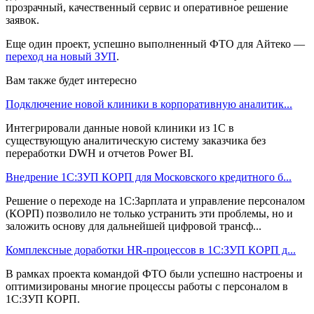
прозрачный, качественный сервис и оперативное решение
заявок.
Еще один проект, успешно выполненный ФТО для Айтеко —
переход на новый ЗУП
.
Вам также будет интересно
Подключение новой клиники в корпоративную аналитик...
Интегрировали данные новой клиники из 1С в
существующую аналитическую систему заказчика без
переработки DWH и отчетов Power BI.
Внедрение 1С:ЗУП КОРП для Московского кредитного б...
Решение о переходе на 1С:Зарплата и управление персоналом
(КОРП) позволило не только устранить эти проблемы, но и
заложить основу для дальнейшей цифровой трансф...
Комплексные доработки HR-процессов в 1С:ЗУП КОРП д...
В рамках проекта командой ФТО были успешно настроены и
оптимизированы многие процессы работы с персоналом в
1С:ЗУП КОРП.