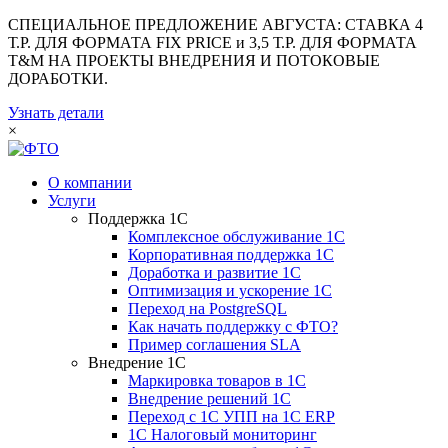
СПЕЦИАЛЬНОЕ ПРЕДЛОЖЕНИЕ АВГУСТА: СТАВКА 4
Т.Р. ДЛЯ ФОРМАТА FIX PRICE и 3,5 Т.Р. ДЛЯ ФОРМАТА
T&M НА ПРОЕКТЫ ВНЕДРЕНИЯ И ПОТОКОВЫЕ
ДОРАБОТКИ.
Узнать детали
×
О компании
Услуги
Поддержка 1С
Комплексное обслуживание 1С
Корпоративная поддержка 1С
Доработка и развитие 1С
Оптимизация и ускорение 1С
Переход на PostgreSQL
Как начать поддержку с ФТО?
Пример соглашения SLA
Внедрение 1С
Маркировка товаров в 1С
Внедрение решений 1С
Переход с 1С УПП на 1С ERP
1С Налоговый мониторинг