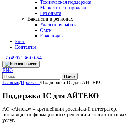
Техническая поддержка
Маркетинг и продажи
Без опыта
Вакансии в регионах
Удаленная работа
Омск
Краснодар
Блог
Контакты
+7 (499) 136-00-54
ENG
Найти:
Главная
/
Проекты
/
Поддержка 1С для АЙТЕКО
Поддержка 1С для АЙТЕКО
АО «Айтеко» – крупнейший российский интегратор,
поставщик информационных решений и консалтинговых
услуг.