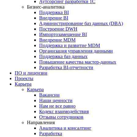
Аутсорсинг разработки 1С
Бизнес-аналитика
Поддержка BI
Внедрение BI
Администрирование баз данных (DBA)
Построение DWH
Импортозамещение BI
Внедрение MDM
Поддержка и развитие MDM
Организация управления данными
Поддержка баз данных
Повышение качества мастер-данных
Разработка BI-отчетности
ПО и лицензии
Проекты
Карьера
Карьера
Вакансии
Наши ценности
Нам не все равно
Кодекс взаимодействия
Отзывы сотрудников
Направления
Аналитика и консалтинг
Разработка