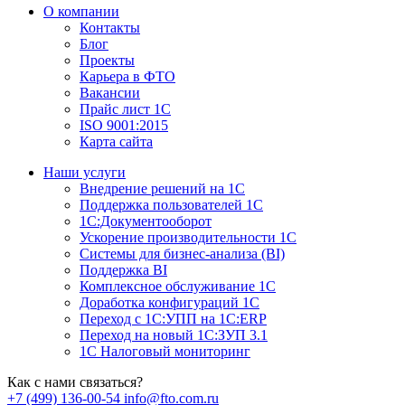
О компании
Контакты
Блог
Проекты
Карьера в ФТО
Вакансии
Прайс лист 1С
ISO 9001:2015
Карта сайта
Наши услуги
Внедрение решений на 1С
Поддержка пользователей 1С
1С:Документооборот
Ускорение производительности 1С
Системы для бизнес-анализа (BI)
Поддержка BI
Комплексное обслуживание 1С
Доработка конфигураций 1С
Переход с 1С:УПП на 1С:ERP
Переход на новый 1C:ЗУП 3.1
1С Налоговый мониторинг
Как с нами связаться?
+7 (499) 136-00-54
info@fto.com.ru