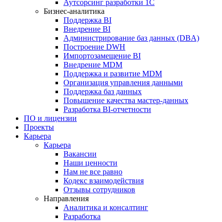
Аутсорсинг разработки 1С
Бизнес-аналитика
Поддержка BI
Внедрение BI
Администрирование баз данных (DBA)
Построение DWH
Импортозамещение BI
Внедрение MDM
Поддержка и развитие MDM
Организация управления данными
Поддержка баз данных
Повышение качества мастер-данных
Разработка BI-отчетности
ПО и лицензии
Проекты
Карьера
Карьера
Вакансии
Наши ценности
Нам не все равно
Кодекс взаимодействия
Отзывы сотрудников
Направления
Аналитика и консалтинг
Разработка