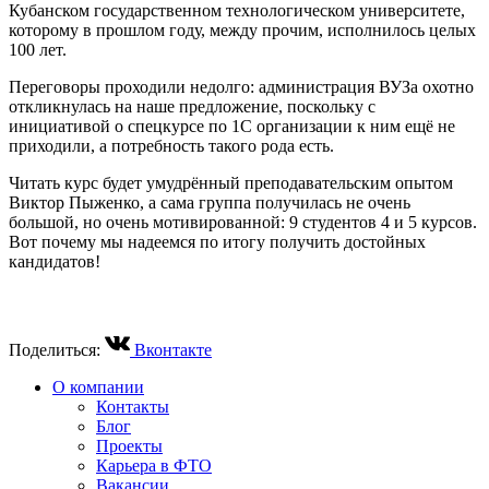
Кубанском государственном технологическом университете,
которому в прошлом году, между прочим, исполнилось целых
100 лет.
Переговоры проходили недолго: администрация ВУЗа охотно
откликнулась на наше предложение, поскольку с
инициативой о спецкурсе по 1С организации к ним ещё не
приходили, а потребность такого рода есть.
Читать курс будет умудрённый преподавательским опытом
Виктор Пыженко, а сама группа получилась не очень
большой, но очень мотивированной: 9 студентов 4 и 5 курсов.
Вот почему мы надеемся по итогу получить достойных
кандидатов!
Поделиться:
Вконтакте
О компании
Контакты
Блог
Проекты
Карьера в ФТО
Вакансии