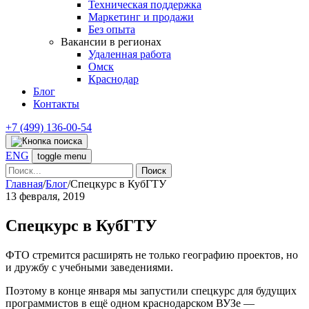
Техническая поддержка
Маркетинг и продажи
Без опыта
Вакансии в регионах
Удаленная работа
Омск
Краснодар
Блог
Контакты
+7 (499) 136-00-54
ENG
toggle menu
Найти:
Главная
/
Блог
/
Спецкурс в КубГТУ
13 февраля, 2019
Спецкурс в КубГТУ
ФТО стремится расширять не только географию проектов, но
и дружбу с учебными заведениями.
Поэтому в конце января мы запустили спецкурс для будущих
программистов в ещё одном краснодарском ВУЗе —