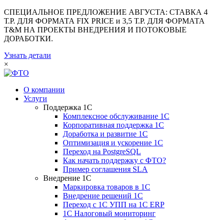
СПЕЦИАЛЬНОЕ ПРЕДЛОЖЕНИЕ АВГУСТА: СТАВКА 4
Т.Р. ДЛЯ ФОРМАТА FIX PRICE и 3,5 Т.Р. ДЛЯ ФОРМАТА
T&M НА ПРОЕКТЫ ВНЕДРЕНИЯ И ПОТОКОВЫЕ
ДОРАБОТКИ.
Узнать детали
×
О компании
Услуги
Поддержка 1С
Комплексное обслуживание 1С
Корпоративная поддержка 1С
Доработка и развитие 1С
Оптимизация и ускорение 1С
Переход на PostgreSQL
Как начать поддержку с ФТО?
Пример соглашения SLA
Внедрение 1С
Маркировка товаров в 1С
Внедрение решений 1С
Переход с 1С УПП на 1С ERP
1С Налоговый мониторинг