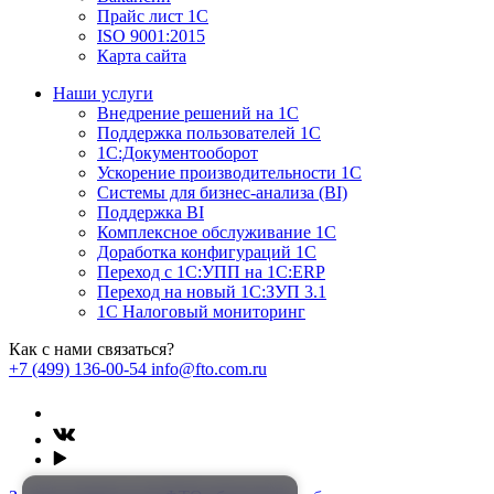
Прайс лист 1С
ISO 9001:2015
Карта сайта
Наши услуги
Внедрение решений на 1С
Поддержка пользователей 1С
1С:Документооборот
Ускорение производительности 1С
Системы для бизнес-анализа (BI)
Поддержка BI
Комплексное обслуживание 1С
Доработка конфигураций 1С
Переход с 1С:УПП на 1С:ERP
Переход на новый 1C:ЗУП 3.1
1С Налоговый мониторинг
Как с нами связаться?
+7 (499) 136-00-54
info@fto.com.ru