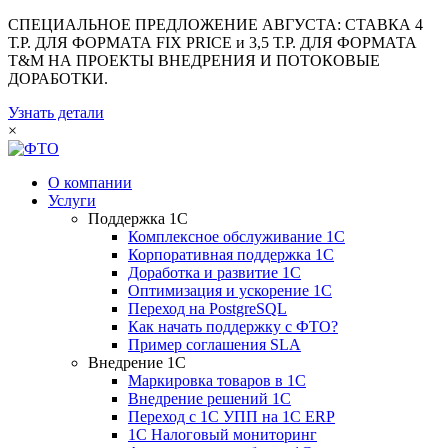
СПЕЦИАЛЬНОЕ ПРЕДЛОЖЕНИЕ АВГУСТА: СТАВКА 4
Т.Р. ДЛЯ ФОРМАТА FIX PRICE и 3,5 Т.Р. ДЛЯ ФОРМАТА
T&M НА ПРОЕКТЫ ВНЕДРЕНИЯ И ПОТОКОВЫЕ
ДОРАБОТКИ.
Узнать детали
×
О компании
Услуги
Поддержка 1С
Комплексное обслуживание 1С
Корпоративная поддержка 1С
Доработка и развитие 1С
Оптимизация и ускорение 1С
Переход на PostgreSQL
Как начать поддержку с ФТО?
Пример соглашения SLA
Внедрение 1С
Маркировка товаров в 1С
Внедрение решений 1С
Переход с 1С УПП на 1С ERP
1С Налоговый мониторинг