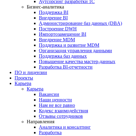
Аутсорсинг разработки 1С
Бизнес-аналитика
Поддержка BI
Внедрение BI
Администрирование баз данных (DBA)
Построение DWH
Импортозамещение BI
Внедрение MDM
Поддержка и развитие MDM
Организация управления данными
Поддержка баз данных
Повышение качества мастер-данных
Разработка BI-отчетности
ПО и лицензии
Проекты
Карьера
Карьера
Вакансии
Наши ценности
Нам не все равно
Кодекс взаимодействия
Отзывы сотрудников
Направления
Аналитика и консалтинг
Разработка