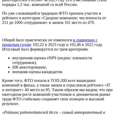
порядка 1,5 тыс. компаний со всей России.
По уже сложившейся традиции ФТО приняла участие в
рейтинге в категории «Средние компании: численность от
251 до 1000 сотрудников» и заняла 161 место из 479.
Общий балл практически не изменился
в сравнении с
прошлым годом
: 102,22 в 2023 году и 102,46 в 2022 году.
Итоговый балл формируется по трем критериям:
внутренняя оценка eNPS (индекс лояльности
сотрудников),
HR-анкетирование,
внешняя оценка кандидатов.
Кроме того, ФТО попала в ТОП-200 всех вышедших
компаний в финал, а также заняла в отраслевом рейтинге «IT
и интернет» 40 место из 95. Таким образом мы видим, что при
ежегодном росте компаний-участников и динамичном рынке
труда ФТО стабильно сохраняет свои позиции и высокий
результат.
«Рейтинг работодателей
hh.
ru – самый авторитетный в