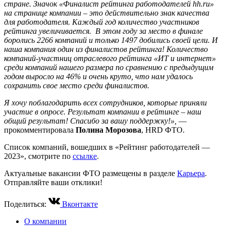
стране. Значок «Финалист рейтинга работодателей
hh.
ru»
на странице компании – это действительно знак качества
для работодателя. Каждый год количество участников
рейтинга увеличивается. В этом году за место в финале
боролись 2266 компаний и только 1497 добились своей цели. И
наша компания один из финалистов рейтинга! Количество
компаний-участниц отраслевого рейтинга «ИТ и интернет»
среди компаний нашего размера по сравнению с предыдущим
годом выросло на 46% и очень круто, что нам удалось
сохранить свое место среди финалистов.
Я хочу поблагодарить всех сотрудников, которые приняли
участие в опросе. Результат компании в рейтинге – наш
общий результат! Спасибо за вашу поддержку!»,
—
прокомментировала
Полина Морозова
, HRD ФТО.
Список компаний, вошедших в «Рейтинг работодателей —
2023», смотрите по
ссылке
.
Актуальные вакансии ФТО размещены в разделе
Карьера
.
Отправляйте ваши отклики!
Поделиться:
Вконтакте
О компании