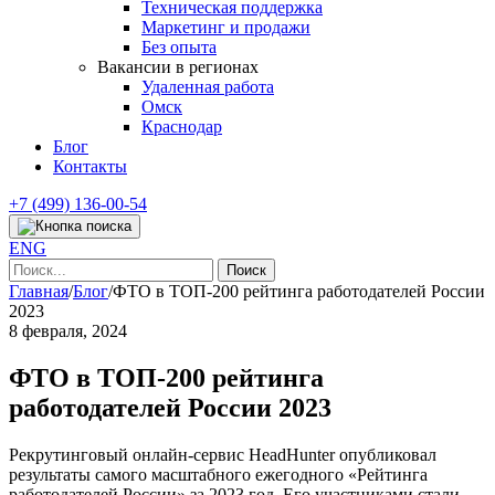
Техническая поддержка
Маркетинг и продажи
Без опыта
Вакансии в регионах
Удаленная работа
Омск
Краснодар
Блог
Контакты
+7 (499) 136-00-54
ENG
Найти:
Главная
/
Блог
/
ФТО в ТОП-200 рейтинга работодателей России
2023
8 февраля, 2024
ФТО в ТОП-200 рейтинга
работодателей России 2023
Рекрутинговый онлайн-сервис HeadHunter опубликовал
результаты самого масштабного ежегодного «Рейтинга
работодателей России» за 2023 год. Его участниками стали