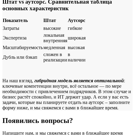
Штат vs аутсорс. Сравнительная таблица
основных характеристик
Показатель
Штат
Аутсорс
Затраты
высокие
гибкие
локальная
Экспертиза
широкая
внутренняя
Масштабируемость
медленная
высокая
сложен в
в
Дубль или бэкап
реализации
наличии
На наш взгляд,
гибридная модель является оптимальной
:
ключевые компетенции внутри, всё остальное — по мере
необходимости с привлечением подрядчиков. В этом случае и
бизнес растёт спокойно, и ИТ держит удар. А если у вас есть
задачи, которые вы планируете отдать на аутсорс – заполните
форму ниже, и мы свяжемся с вами в ближайшее время.
Появились вопросы?
Напишите нам, и мы свяжемся с вами в ближайшее время