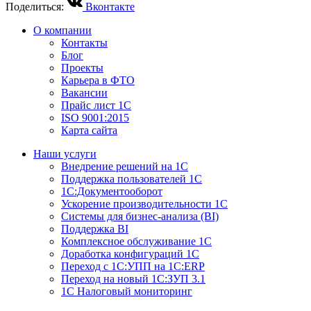
Поделиться:
Вконтакте
О компании
Контакты
Блог
Проекты
Карьера в ФТО
Вакансии
Прайс лист 1С
ISO 9001:2015
Карта сайта
Наши услуги
Внедрение решений на 1С
Поддержка пользователей 1С
1С:Документооборот
Ускорение производительности 1С
Системы для бизнес-анализа (BI)
Поддержка BI
Комплексное обслуживание 1С
Доработка конфигураций 1С
Переход с 1С:УПП на 1С:ERP
Переход на новый 1C:ЗУП 3.1
1С Налоговый мониторинг