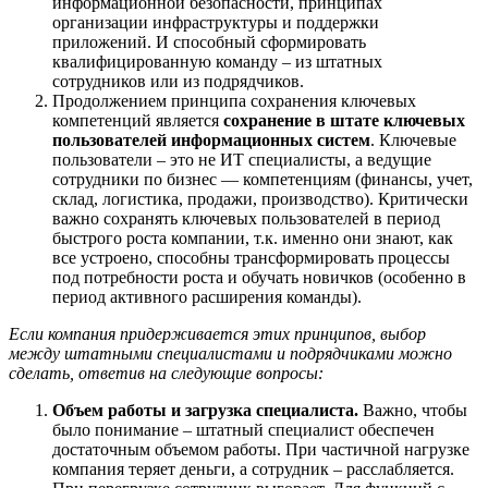
информационной безопасности, принципах
организации инфраструктуры и поддержки
приложений. И способный сформировать
квалифицированную команду – из штатных
сотрудников или из подрядчиков.
Продолжением принципа сохранения ключевых
компетенций является
сохранение в штате ключевых
пользователей информационных систем
. Ключевые
пользователи – это не ИТ специалисты, а ведущие
сотрудники по бизнес — компетенциям (финансы, учет,
склад, логистика, продажи, производство). Критически
важно сохранять ключевых пользователей в период
быстрого роста компании, т.к. именно они знают, как
все устроено, способны трансформировать процессы
под потребности роста и обучать новичков (особенно в
период активного расширения команды).
Если компания придерживается этих принципов, выбор
между штатными специалистами и подрядчиками можно
сделать, ответив на следующие вопросы:
Объем работы и загрузка специалиста.
Важно, чтобы
было понимание – штатный специалист обеспечен
достаточным объемом работы. При частичной нагрузке
компания теряет деньги, а сотрудник – расслабляется.