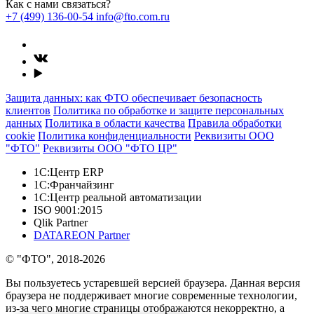
Как с нами связаться?
+7 (499) 136-00-54
info@fto.com.ru
Защита данных: как ФТО обеспечивает безопасность
клиентов
Политика по обработке и защите персональных
данных
Политика в области качества
Правила обработки
cookie
Политика конфиденциальности
Реквизиты ООО
"ФТО"
Реквизиты ООО "ФТО ЦР"
1С:Центр ERP
1С:Франчайзинг
1С:Центр реальной автоматизации
ISO 9001:2015
Qlik Partner
DATAREON Partner
© "ФТО", 2018-2026
Вы пользуетесь устаревшей версией браузера. Данная версия
браузера не поддерживает многие современные технологии,
из-за чего многие страницы отображаются некорректно, а