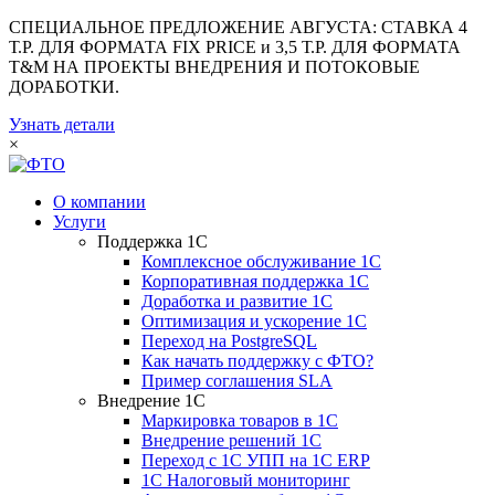
СПЕЦИАЛЬНОЕ ПРЕДЛОЖЕНИЕ АВГУСТА: СТАВКА 4
Т.Р. ДЛЯ ФОРМАТА FIX PRICE и 3,5 Т.Р. ДЛЯ ФОРМАТА
T&M НА ПРОЕКТЫ ВНЕДРЕНИЯ И ПОТОКОВЫЕ
ДОРАБОТКИ.
Узнать детали
×
О компании
Услуги
Поддержка 1С
Комплексное обслуживание 1С
Корпоративная поддержка 1С
Доработка и развитие 1С
Оптимизация и ускорение 1С
Переход на PostgreSQL
Как начать поддержку с ФТО?
Пример соглашения SLA
Внедрение 1С
Маркировка товаров в 1С
Внедрение решений 1С
Переход с 1С УПП на 1С ERP
1С Налоговый мониторинг