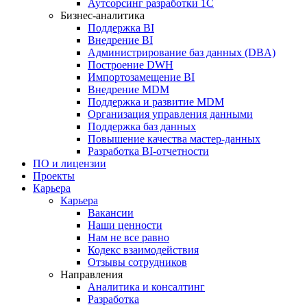
Аутсорсинг разработки 1С
Бизнес-аналитика
Поддержка BI
Внедрение BI
Администрирование баз данных (DBA)
Построение DWH
Импортозамещение BI
Внедрение MDM
Поддержка и развитие MDM
Организация управления данными
Поддержка баз данных
Повышение качества мастер-данных
Разработка BI-отчетности
ПО и лицензии
Проекты
Карьера
Карьера
Вакансии
Наши ценности
Нам не все равно
Кодекс взаимодействия
Отзывы сотрудников
Направления
Аналитика и консалтинг
Разработка