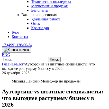
Техническая поддержка
Маркетинг и продажи
Без опыта
Вакансии в регионах
Удаленная работа
Омск
Краснодар
Блог
Контакты
+7 (499) 136-00-54
ENG
Найти:
Главная
/
Блог
/
Аутсорсинг vs штатные специалисты: что
выгоднее растущему бизнесу в 2026
26 декабря, 2025
Михаил Ленский
Менеджер по продажам
Аутсорсинг vs штатные специалисты:
что выгоднее растущему бизнесу в
2026