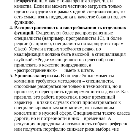
неэффективным как с точки зрения затрат, так и
качества. Если вы можете частично загрузить только
одного сотрудника в рамках одной специализации, то
есть смысл взять подрядчика в качестве бэкапа под эту
функцию.
Распространенность и востребованность отдельных
функций.
Существуют более распространенные
специалисты (например, программисты 1С), и более
редкие (например, специалисты по маршрутизаторам
Cisco). Услуги вторых требуются редко, но
квалификация должна быть высокой, а специализация
глубокой. «Редких» специалистов целесообразно
привлекать в качестве подрядчиков, а
«распространенных» — иметь в штате.
Уровень экспертизы.
В определённые моменты
компании требуются методологи – специалисты,
способные разобраться не только в технологии, но и
процессе, и перестроить одновременно то и другое. Как
правило, это работа проектная, носит временный
характер – в таких случаях стоит присматриваться к
специализированным компаниям, оказывающим
консалтинг в нужной сфере. Специалисты такого класса
дороги, но и потребности в них – временная. А
репутация подрядчика и возможность собрать референс
или получить портфолио снижает риск выбора «не