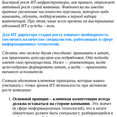
Быстрый рост ИТ-инфраструктуры, как правило, отражает
активный рост самой компании. Фактически вы имеете
кратное увеличение численности персонала, которого надо
нанимать, обучать, поддерживать в период набора
компетенций. При этом, чаше всего времени на выстраивание
идеальной ИТ-службы – ноль.
Для ИТ директора стадия роста означает необходимость
увеличить количество специалистов, работающих в сфере
информационных технологий.
Сделать это можно двумя способами: принимать в штат,
или привлекать аутсорсеров или подрядчиков. Оба подхода
имеют свои преимущества. Ниже — рекомендации, когда
целесообразно формировать штат, а когда — привлекать
внешнего исполнителя.
Сначала обозначим ключевые принципы, которые важно
учитывать с точки зрения ИТ-безопасности при активном
росте компании:
Основной принцип – ключевая компетенция всегда
должна оставаться на стороне компании
. Это значит
(в сфере информационных технологий), что в штате
обязательно должен быть специалист, разбирающийся в