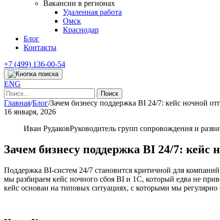
Вакансии в регионах
Удаленная работа
Омск
Краснодар
Блог
Контакты
+7 (499) 136-00-54
ENG
Найти:
Главная
/
Блог
/
Зачем бизнесу поддержка BI 24/7: кейс ночной от
16 января, 2026
Иван Рудаков
Руководитель групп сопровождения и разви
Зачем бизнесу поддержка BI 24/7: кейс 
Поддержка BI-систем 24/7 становится критичной для компаний 
мы разбираем кейс ночного сбоя BI и 1С, который едва не при
кейс основан на типовых ситуациях, с которыми мы регулярно