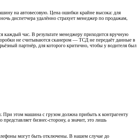
машину на автовесовую. Цена ошибки крайне высока: для
у ночь диспетчера удалённо страхует менеджер по продажам,
ся каждый час. В результате менеджеру приходится вручную
е коробки не считываются сканером — ТСД не передаёт данные в
ьёзный партнёр, для которого критично, чтобы у водителя был
ту. При этом машина с грузом должна прибыть к контрагенту
представляет бизнес-сторону, а значит, это лишь
елефоны могут быть отключены. В нашем случае до