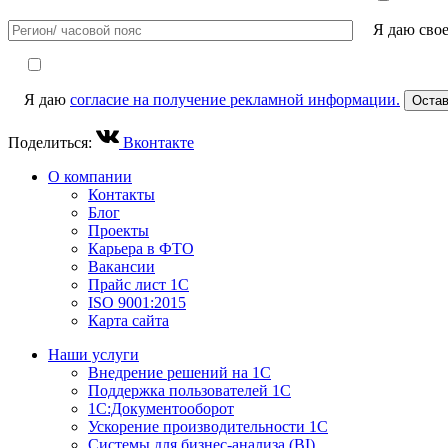
Я даю сво
Я даю
согласие на получение рекламной информации.
Поделиться:
Вконтакте
О компании
Контакты
Блог
Проекты
Карьера в ФТО
Вакансии
Прайс лист 1С
ISO 9001:2015
Карта сайта
Наши услуги
Внедрение решений на 1С
Поддержка пользователей 1С
1С:Документооборот
Ускорение производительности 1С
Системы для бизнес-анализа (BI)