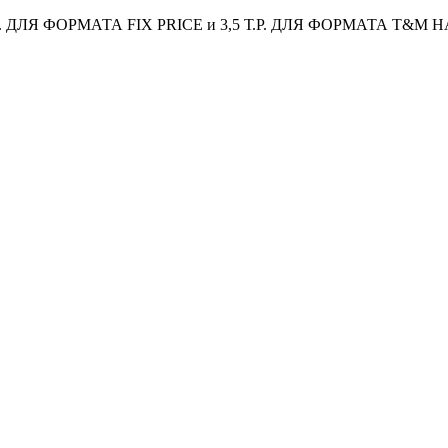
 ДЛЯ ФОРМАТА FIX PRICE и 3,5 Т.Р. ДЛЯ ФОРМАТА T&