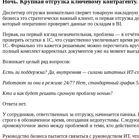
Ночь. Крупная отгрузка ключевому контрагенту.
Диспетчер отгрузки внимательно сверяет товарную накладную 
бизнеса это стратегически важный клиент, и первая отгрузка 
который оперативно проверяет данные по складам в BI.
Первая, на первый взгляд незначительная, проблема — в отчёт
проверять остатки в 1С, что существенно увеличивает время р
1С. Формально это кажется решаемым: можно пересчитать вруч
полный комплект корректных документов уже на момент выезд
Возникает целый ряд вопросов:
Есть ли поддержка? Да, внутренняя — силами штатных ИТ-сп
Работают ли они в режиме 24/7? Нет, стандартный график 5/
Кто и как будет решать срочную проблему ночью?
Ответа нет.
У сотрудников, ответственных за отгрузку, начинается паника
строго в обозначенное время, опоздания недопустимы. Следующ
промежуточное звено между проблемой и теми, кто действител
Руководство бизнеса пытается связаться с руководством ИТ, 