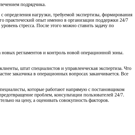
влечением подрядчика.
с определения нагрузки, требуемой экспертизы, формирования
го практический опыт именно в организации поддержки 24/7
уровень стресса. После этого можно ставить задачу по
а новых регламентов и контроль новой операционной зоны.
лиенты, штат специалистов и управленческая экспертиза. Что
частие заказчика в операционных вопросах заканчивается. Все
 специалисты, которые работают напрямую с постановщиком
редотвращение проблем, консультации пользователей 24/7.
ельно на цену, а оценивать совокупность факторов.