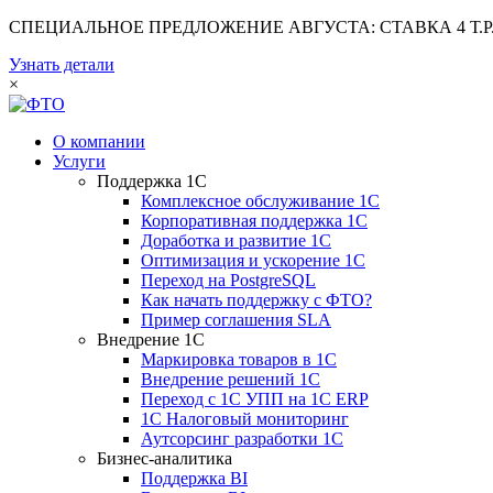
СПЕЦИАЛЬНОЕ ПРЕДЛОЖЕНИЕ АВГУСТА: СТАВКА 4 Т.Р.
Узнать детали
×
О компании
Услуги
Поддержка 1С
Комплексное обслуживание 1С
Корпоративная поддержка 1С
Доработка и развитие 1С
Оптимизация и ускорение 1С
Переход на PostgreSQL
Как начать поддержку с ФТО?
Пример соглашения SLA
Внедрение 1С
Маркировка товаров в 1С
Внедрение решений 1С
Переход с 1С УПП на 1С ERP
1С Налоговый мониторинг
Аутсорсинг разработки 1С
Бизнес-аналитика
Поддержка BI