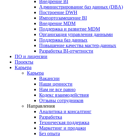
Внедрение BI
Администрирование баз данных (DBA)
Построение DWH
Импортозамещение BI
Внедрение MDM
Поддержка и развитие MDM
Организация управления данными
Поддержка баз данных
Повышение качества мастер-данных
Разработка BI-отчетности
ПО и лицензии
Проекты
Карьера
Карьера
Вакансии
Наши ценности
Нам не все равно
Кодекс взаимодействия
Отзывы сотрудников
Направления
Аналитика и консалтинг
Разработка
Техническая поддержка
Маркетинг и продажи
Без опыта