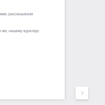
ими, рассказывали
но же, нашему куратору