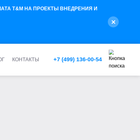
ОРМАТА T&M НА ПРОЕКТЫ ВНЕДРЕНИЯ И
×
+7 (499) 136-00-54
ОГ
КОНТАКТЫ