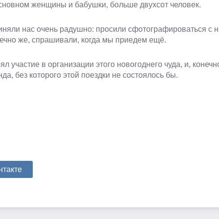
основном женщины и бабушки, больше двухсот человек.
няли нас очень радушно: просили сфотографироваться с н
нечно же, спрашивали, когда мы приедем ещё.
ял участие в организации этого новогоднего чуда, и, конеч
а, без которого этой поездки не состоялось бы.
нтакте