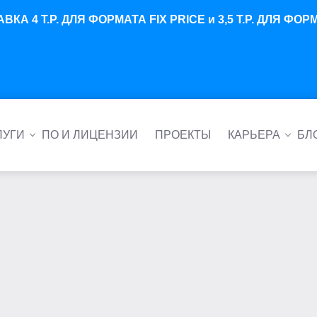
 4 Т.Р. ДЛЯ ФОРМАТА FIX PRICE и 3,5 Т.Р. ДЛЯ Ф
ЛУГИ
ПО И ЛИЦЕНЗИИ
ПРОЕКТЫ
КАРЬЕРА
БЛ