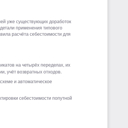
цией уже существующих доработок
 детали применения типового
авила расчёта себестоимости для
икатов на четырёх переделах, их
ии, учёт возвратных отходов.
 схеме и автоматическое
ктировки себестоимости попутной