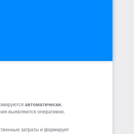
ормируются
автоматически
,
ения выявляются оперативно.
ственные затраты и формирует