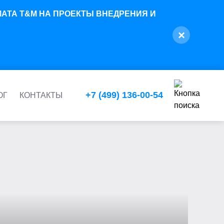
ОРМАТА T&M НА ПРОЕКТЫ ВНЕДРЕНИЯ И
×
ДВУХ ЮРИДИЧЕСКИХ ЛИЦ
+7 (499) 136-00-54
ОГ
КОНТАКТЫ