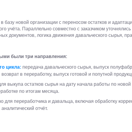
 в базу новой организации с переносом остатков и адапта
ого учёта. Параллельно совместно с заказчиком уточнялись
ных документов, логика движения давальческого сырья, пр
ыми были три направления:
го цикла:
передача давальческого сырья, выпуск полуфабр
возврат в переработку, выпуск готовой и попутной продукц
ля выкупа остатков сырья на дату начала работы по новой
работке по итогам месяца.
о для переработчика и давальца, включая обработку корре
аналитический отчёт.