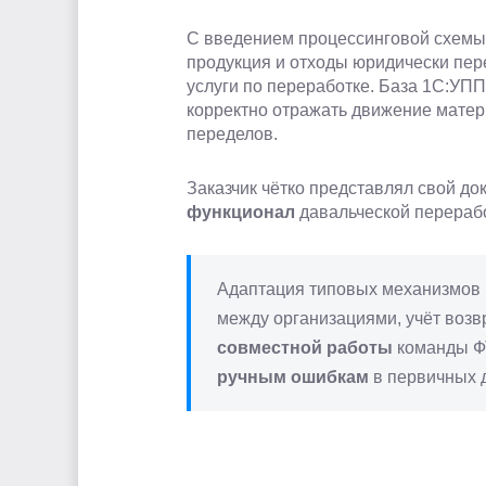
С введением процессинговой схем
продукция и отходы юридически пер
услуги по переработке. База 1С:УП
корректно отражать движение матер
переделов.
Заказчик чётко представлял свой д
функционал
давальческой перераб
Адаптация типовых механизмов
между организациями, учёт возв
совместной работы
команды ФТ
ручным ошибкам
в первичных д