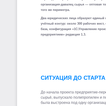
организация-давалец сырья — оптовая то
того же периметра.
Два юридических лица образуют единый 
учётный контур: около 300 рабочих мест
база, конфигурация «1С:Управление про
предприятием» редакция 1.3.
СИТУАЦИЯ ДО СТАРТА
До начала проекта предприятие-пер
сырьё, выпускало полипропилен и по
была выстроена под одну организа