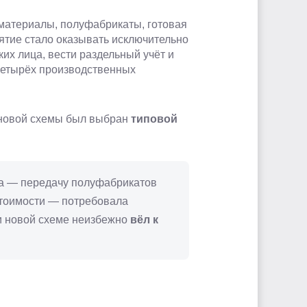
 материалы, полуфабрикаты, готовая
ятие стало оказывать исключительно
их лица, вести раздельный учёт и
 четырёх производственных
и новой схемы был выбран
типовой
а — передачу полуфабрикатов
стоимости — потребовала
ри новой схеме неизбежно
вёл к