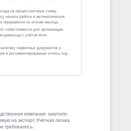
ехода на процессинговую схему:
ату начала работы и автоматическое
 переработке по итогам месяца;
ёт себестоимости для организации-
ии-давальца с учётом всех
налитику первичных документов и
кие и регламентированные отчёты под
одственная компания: закупало
мую на экспорт. Учётная логика
е требовалось.