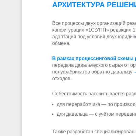
АРХИТЕКТУРА РЕШЕН
Все процессы двух организаций ре
конфигурация «1С:УПП» редакция 1.3
адаптация под условия двух юридич
обмена.
В рамках процессинговой схемы 
передача давальческого сырья от о
полуфабрикатов обратно давальцу
отходов.
Себестоимость рассчитывается разд
для переработчика — по производ
для давальца — с учётом передан
Также разработан специализированн