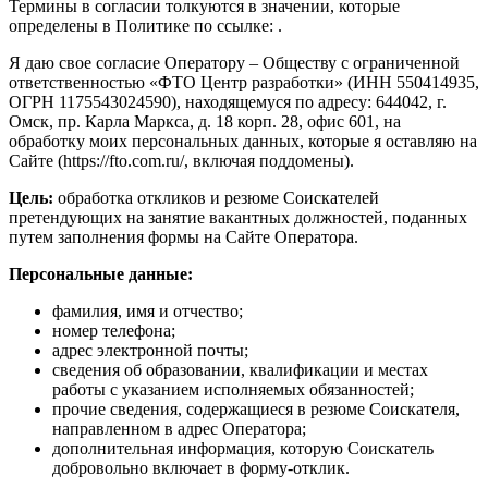
Термины в согласии толкуются в значении, которые
определены в Политике по ссылке: .
Я даю свое согласие Оператору – Обществу с ограниченной
ответственностью «ФТО Центр разработки» (ИНН 550414935,
ОГРН 1175543024590), находящемуся по адресу: 644042, г.
Омск, пр. Карла Маркса, д. 18 корп. 28, офис 601, на
обработку моих персональных данных, которые я оставляю на
Сайте (https://fto.com.ru/, включая поддомены).
Цель:
обработка откликов и резюме Соискателей
претендующих на занятие вакантных должностей, поданных
путем заполнения формы на Сайте Оператора.
Персональные данные:
фамилия, имя и отчество;
номер телефона;
адрес электронной почты;
сведения об образовании, квалификации и местах
работы с указанием исполняемых обязанностей;
прочие сведения, содержащиеся в резюме Соискателя,
направленном в адрес Оператора;
дополнительная информация, которую Соискатель
добровольно включает в форму-отклик.