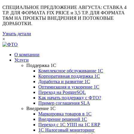
СПЕЦИАЛЬНОЕ ПРЕДЛОЖЕНИЕ АВГУСТА: СТАВКА 4
Т.Р. ДЛЯ ФОРМАТА FIX PRICE и 3,5 Т.Р. ДЛЯ ФОРМАТА
T&M НА ПРОЕКТЫ ВНЕДРЕНИЯ И ПОТОКОВЫЕ
ДОРАБОТКИ.
Узнать детали
×
О компании
Услуги
Поддержка 1С
Комплексное обслуживание 1С
Корпоративная поддержка 1С
Доработка и развитие 1С
Оптимизация и ускорение 1С
Переход на PostgreSQL
Как начать поддержку с ФТО?
Пример соглашения SLA
Внедрение 1С
Маркировка товаров в 1С
Внедрение решений 1С
Переход с 1С УПП на 1С ERP
1С Налоговый мониторинг