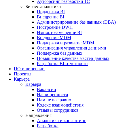
Аутсорсинг разработки 1С
Бизнес-аналитика
Поддержка BI
Внедрение BI
Администрирование баз данных (DBA)
Построение DWH
Импортозамещение BI
Внедрение MDM
Поддержка и развитие MDM
Организация управления данными
Поддержка баз данных
Повышение качества мастер-данных
Разработка BI-отчетности
ПО и лицензии
Проекты
Карьера
Карьера
Вакансии
Наши ценности
Нам не все равно
Кодекс взаимодействия
Отзывы сотрудников
Направления
Аналитика и консалтинг
Разработка