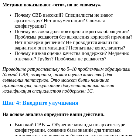
Метрики показывают «что», но не «почему».
Почему СВВ высокий? Специалисты не знают
архитектуру? Нет документации? Сложная
конфигурация?
Почему высокая доля повторно открытых обращений?
Проблемы решаются без выявления корневой причины?
Нет проверки решения? Не проводится анализ по
вариантам оптимизации? Неопытные консультанты?
Почему низкая оценка качества поддержки? Медленно
отвечают? Грубят? Проблемы не решаются?
Проводите ретроспективу по 5–10 проблемным обращениям
(долгий СВВ, возвраты, низкая оценка качества) для
выявления паттернов. Это может быть незнание
архитектуры, отсутствие документации или низкая
квалификация специалистов поддержки 1С.
Шаг 4: Внедрите улучшения
На основе анализа определите ваши действия.
Высокий СВВ → Обучение команды по архитектуре
конфигурации, создание базы знаний для типовых
инцидентов, привлечение более опытных специалистов.