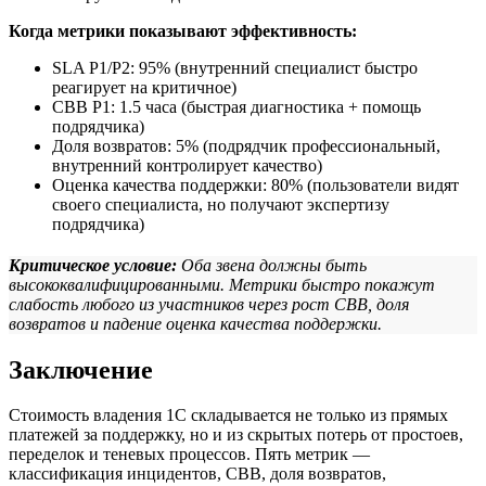
Когда метрики показывают эффективность:
SLA P1/P2: 95% (внутренний специалист быстро
реагирует на критичное)
СВВ P1: 1.5 часа (быстрая диагностика + помощь
подрядчика)
Доля возвратов: 5% (подрядчик профессиональный,
внутренний контролирует качество)
Оценка качества поддержки: 80% (пользователи видят
своего специалиста, но получают экспертизу
подрядчика)
Критическое условие:
Оба звена должны быть
высококвалифицированными. Метрики быстро покажут
слабость любого из участников через рост СВВ, доля
возвратов и падение оценка качества поддержки.
Заключение
Стоимость владения 1С складывается не только из прямых
платежей за поддержку, но и из скрытых потерь от простоев,
переделок и теневых процессов. Пять метрик —
классификация инцидентов, СВВ, доля возвратов,