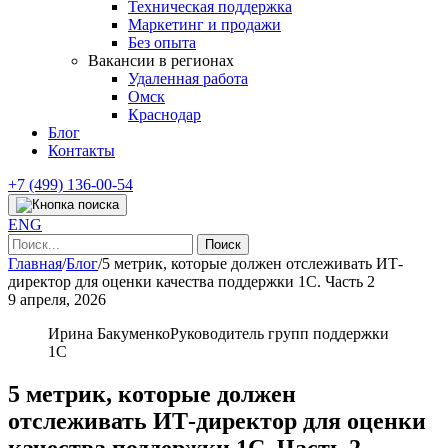
Техническая поддержка
Маркетинг и продажи
Без опыта
Вакансии в регионах
Удаленная работа
Омск
Краснодар
Блог
Контакты
+7 (499) 136-00-54
ENG
Найти:
Главная
/
Блог
/
5 метрик, которые должен отслеживать ИТ-
директор для оценки качества поддержки 1С. Часть 2
9 апреля, 2026
Ирина Бакуменко
Руководитель групп поддержки
1С
5 метрик, которые должен
отслеживать ИТ-директор для оценки
качества поддержки 1С. Часть 2