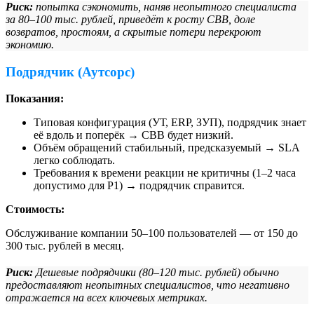
Риск:
попытка сэкономить, наняв неопытного специалиста
за 80–100 тыс. рублей, приведёт к росту СВВ, доле
возвратов, простоям, а скрытые потери перекроют
экономию.
Подрядчик (Аутсорс)
Показания
:
Типовая конфигурация (УТ, ERP, ЗУП), подрядчик знает
её вдоль и поперёк → СВВ будет низкий.
Объём обращений стабильный, предсказуемый → SLA
легко соблюдать.
Требования к времени реакции не критичны (1–2 часа
допустимо для P1) → подрядчик справится.
Стоимость:
Обслуживание компании 50–100 пользователей — от 150 до
300 тыс. рублей в месяц.
Риск:
Дешевые подрядчики (80–120 тыс. рублей) обычно
предоставляют неопытных специалистов, что негативно
отражается на всех ключевых метриках.