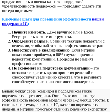
продуктивность и оценка качества поддержки/
удовлетворенность поддержкой — позволяют сделать эти
потери видимыми.
Ключевые шаги для повышения эффективности
вашей
поддержки 1С
:
Начните измерять.
Даже вручную или в Excel.
Регулярность важнее инструмента.
Определите разрыв.
Сравните текущие показатели с
целевыми, чтобы найти зоны неэффективных затрат.
Инвестируйте в квалификацию.
Если метрики
показывают проблемы, в 80% случаев причина —
недостаток компетенций. Процессы не заменят
профессионализм.
Не экономьте на подготовке документации
– это
позволит сократить время принятия решений и
способствует увеличению качества, что в результате
способствует снижению стоимости поддержки.
Баланс между своей командой и подрядчиком также
определяется через метрики. Они объективно покажут
эффективность выбранной модели через 1–2 месяца работы. В
сложных системах, таких как 1С, качество определяется
людьми, а метрики помогают отличить реальную экспертизу