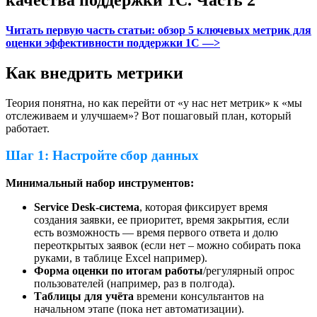
Читать первую часть статьи: обзор 5 ключевых метрик для
оценки эффективности поддержки 1С —>
Как внедрить метрики
Теория понятна, но как перейти от «у нас нет метрик» к «мы
отслеживаем и улучшаем»? Вот пошаговый план, который
работает.
Шаг 1: Настройте сбор данных
Минимальный набор инструментов:
Service Desk-система
, которая фиксирует время
создания заявки, ее приоритет, время закрытия, если
есть возможность — время первого ответа и долю
переоткрытых заявок (если нет – можно собирать пока
руками, в таблице Excel например).
Форма оценки по итогам работы
/регулярный опрос
пользователей (например, раз в полгода).
Таблицы для учёта
времени консультантов на
начальном этапе (пока нет автоматизации).