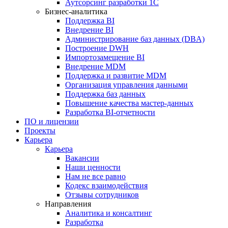
Аутсорсинг разработки 1С
Бизнес-аналитика
Поддержка BI
Внедрение BI
Администрирование баз данных (DBA)
Построение DWH
Импортозамещение BI
Внедрение MDM
Поддержка и развитие MDM
Организация управления данными
Поддержка баз данных
Повышение качества мастер-данных
Разработка BI-отчетности
ПО и лицензии
Проекты
Карьера
Карьера
Вакансии
Наши ценности
Нам не все равно
Кодекс взаимодействия
Отзывы сотрудников
Направления
Аналитика и консалтинг
Разработка